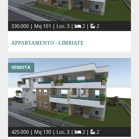
330.000 | Mq 101 | Loc. 3 |
2 |
2
APPARTAMENTO - LIMBIATE
VENDITA
425.000 | Mq 130 | Loc. 3 |
2 |
2