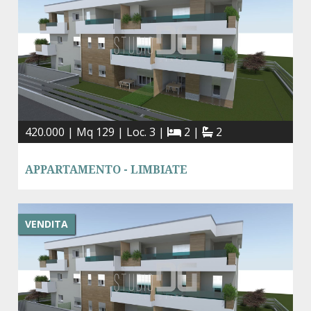
420.000 | Mq 129 | Loc. 3 |
2 |
2
APPARTAMENTO - LIMBIATE
VENDITA