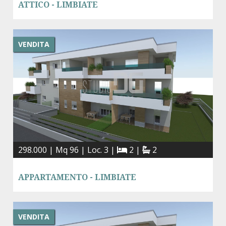
ATTICO - LIMBIATE
VENDITA
298.000 | Mq 96 | Loc. 3 |
2 |
2
APPARTAMENTO - LIMBIATE
VENDITA