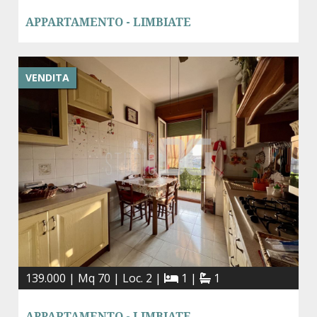
APPARTAMENTO - LIMBIATE
VENDITA
139.000 | Mq 70 | Loc. 2 |
1 |
1
APPARTAMENTO - LIMBIATE