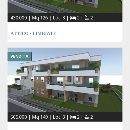
430.000 | Mq 126 | Loc. 3 |
2 |
2
ATTICO - LIMBIATE
VENDITA
505.000 | Mq 149 | Loc. 3 |
2 |
2