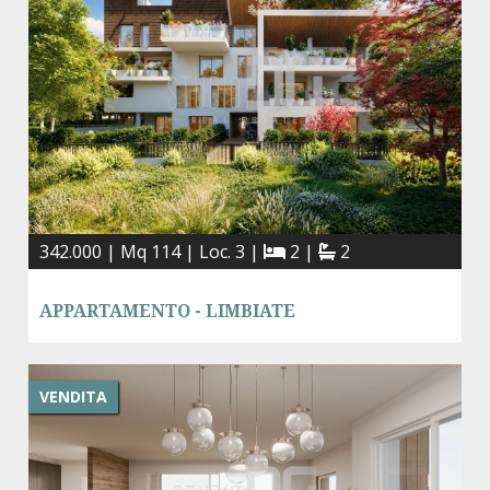
342.000 | Mq 114 | Loc. 3 |
2 |
2
APPARTAMENTO - LIMBIATE
VENDITA