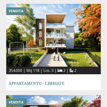
VENDITA
354.000 | Mq 118 | Loc. 3 |
2 |
2
APPARTAMENTO - LIMBIATE
VENDITA