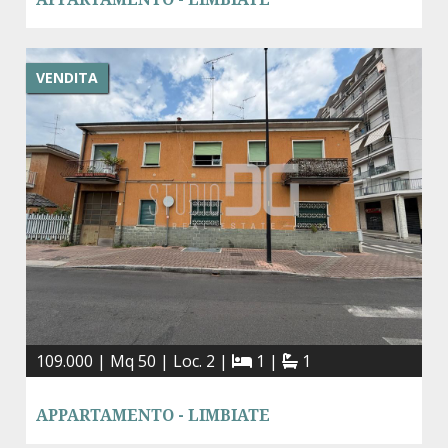
VENDITA
109.000 | Mq 50 | Loc. 2 |
1 |
1
APPARTAMENTO - LIMBIATE