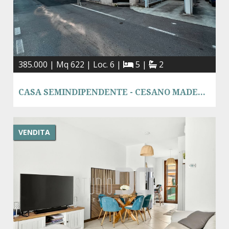
385.000 | Mq 622 | Loc. 6 |
5 |
2
CASA SEMINDIPENDENTE - CESANO MADERNO
VENDITA