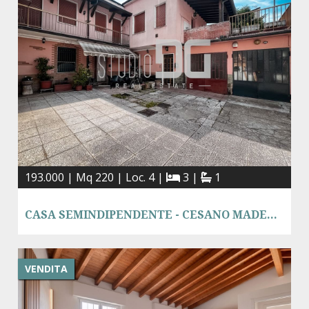
193.000 | Mq 220 | Loc. 4 |
3 |
1
CASA SEMINDIPENDENTE - CESANO MADERNO
VENDITA