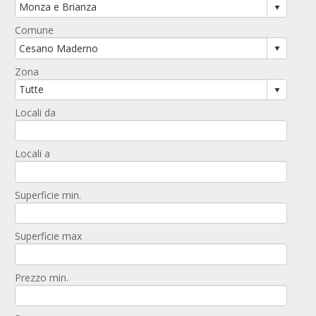
Comune
Zona
Locali da
Locali a
Superficie min.
Superficie max
Prezzo min.