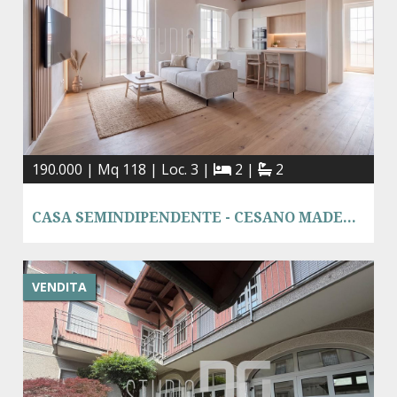
190.000 | Mq 118 | Loc. 3 |
2 |
2
CASA SEMINDIPENDENTE - CESANO MADERNO
VENDITA