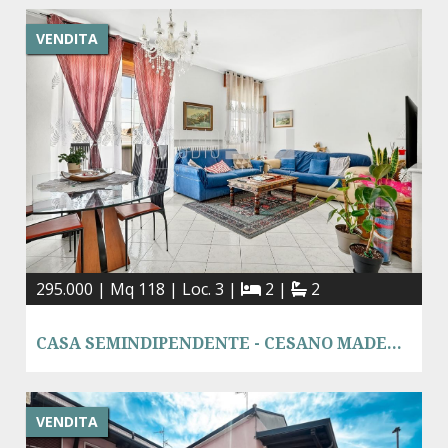
VENDITA
295.000 | Mq 118 | Loc. 3 |
2 |
2
CASA SEMINDIPENDENTE - CESANO MADERNO
VENDITA