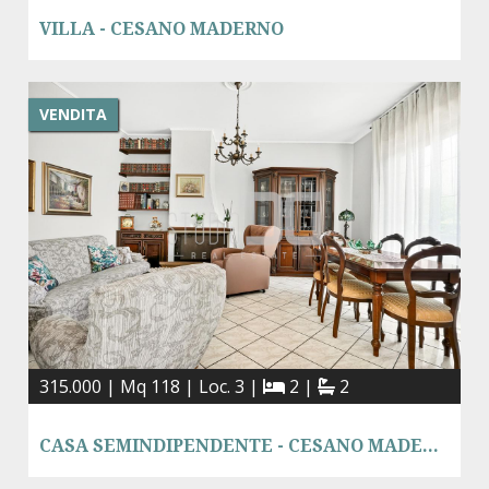
VILLA - CESANO MADERNO
VENDITA
315.000 | Mq 118 | Loc. 3 |
2 |
2
CASA SEMINDIPENDENTE - CESANO MADERNO