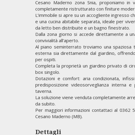
Cesano Maderno zona Snia, proponiamo in vend
completamente ristrutturato con finiture modern
L’immobile si apre su un accogliente ingresso 
e una cucina abitabile separata, ideale per viv
da letto ben distribuite e un bagno finestrato.
Dalla zona giorno si accede direttamente a un
convivialità all’aperto.
Al piano seminterrato troviamo una spaziosa t
esterna sia direttamente dal giardino, offrend
per ospiti.
Completa la proprietà un giardino privato di cir
box singolo.
Dotazioni e comfort: aria condizionata, infis
predisposizione videosorveglianza interna e 
taverna.
La soluzione viene venduta completamente arreda
da subito.
Per maggiori informazioni contattaci al 0362 5
Cesano Maderno (MB).
Dettagli