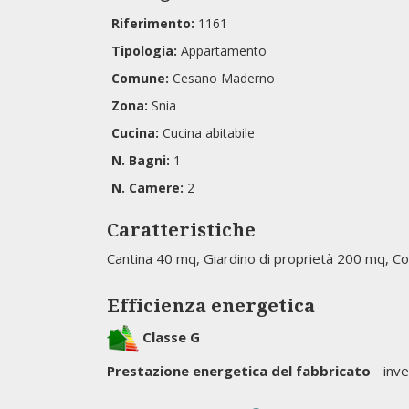
Riferimento:
1161
Tipologia:
Appartamento
Comune:
Cesano Maderno
Zona:
Snia
Cucina:
Cucina abitabile
N. Bagni:
1
N. Camere:
2
Caratteristiche
Cantina 40 mq, Giardino di proprietà 200 mq, Co
Efficienza energetica
Classe G
Prestazione energetica del fabbricato
inve