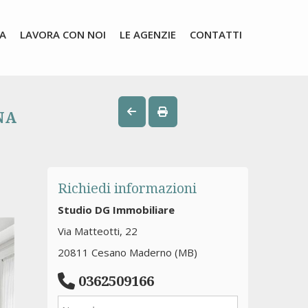
SA
LAVORA CON NOI
LE AGENZIE
CONTATTI
NA
Richiedi informazioni
Studio DG Immobiliare
Via Matteotti, 22
20811 Cesano Maderno (MB)
0362509166