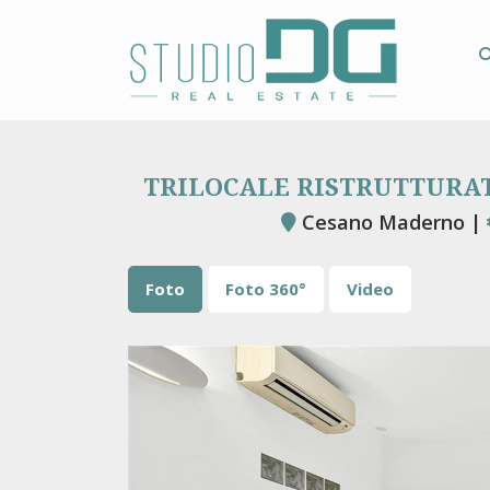
TRILOCALE RISTRUTTURAT
Cesano Maderno |
Foto
Foto 360°
Video