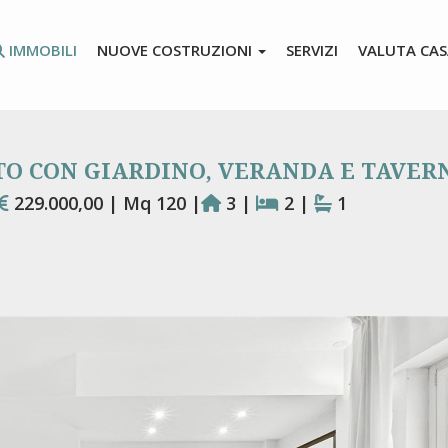
IMMOBILI
NUOVE COSTRUZIONI
SERVIZI
VALUTA CA
O CON GIARDINO, VERANDA E TAVER
229.000,00 | Mq 120 |
3 |
2 |
1